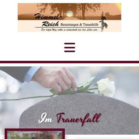
Im
Trauerfall