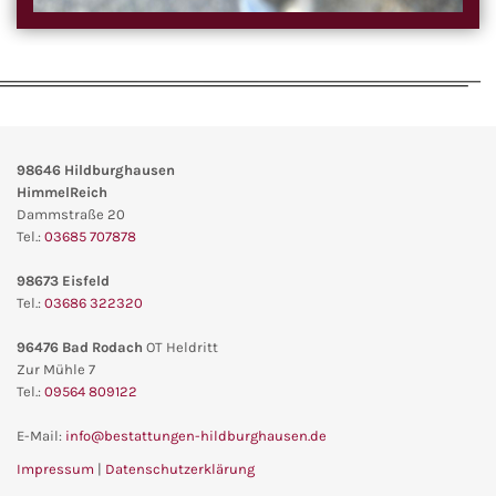
98646
Hildburghausen
HimmelReich
Dammstraße 20
Tel.:
03685 707878
98673 Eisfeld
Tel.:
03686 322320
96476 Bad Rodach
OT Heldritt
Zur Mühle 7
Tel.:
09564 809122
E-Mail:
info@bestattungen-hildburghausen.de
Impressum
|
Datenschutzerklärung