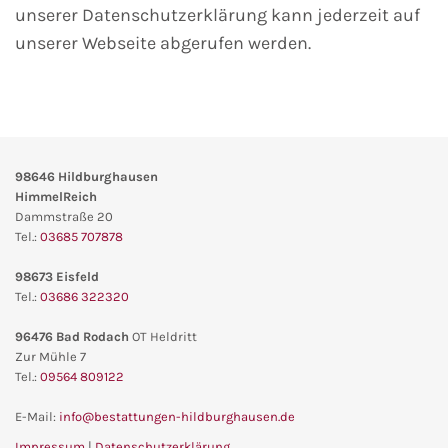
unserer Datenschutzerklärung kann jederzeit auf
unserer Webseite abgerufen werden.
98646
Hildburghausen
HimmelReich
Dammstraße 20
Tel.:
03685 707878
98673 Eisfeld
Tel.:
03686 322320
96476 Bad Rodach
OT Heldritt
Zur Mühle 7
Tel.:
09564 809122
E-Mail:
info@bestattungen-hildburghausen.de
Impressum
|
Datenschutzerklärung