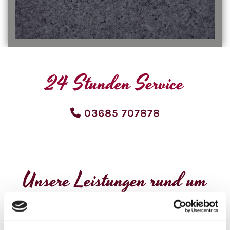
24 Stunden Service

03685 707878
Unsere Leistungen rund um
Beerdigungen in Eisfeld