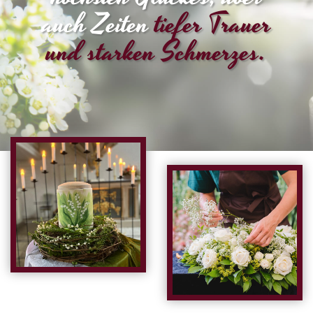
auch Zeiten
tiefer Trauer
und starken Schmerzes.